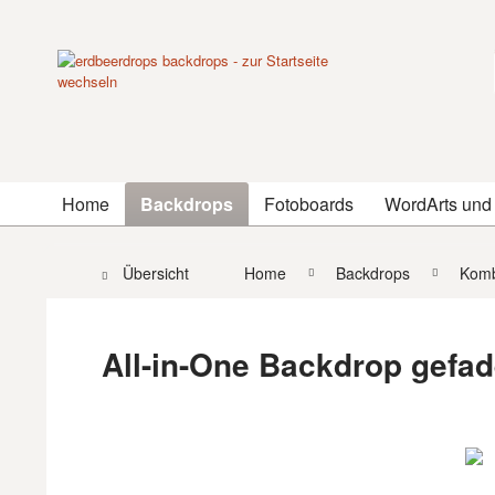
Home
Backdrops
Fotoboards
WordArts und
Übersicht
Home
Backdrops
Komb
All-in-One Backdrop gefad