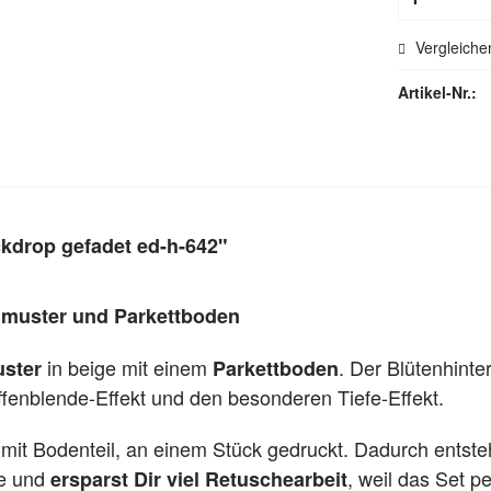
Vergleiche
Artikel-Nr.:
ckdrop gefadet ed-h-642"
nmuster und Parkettboden
in beige mit einem
. Der Blütenhinte
ster
Parkettboden
Offenblende-Effekt und den besonderen Tiefe-Effekt.
 mit Bodenteil, an einem Stück gedruckt. Dadurch entst
te und
, weil das Set per
ersparst Dir viel Retuschearbeit