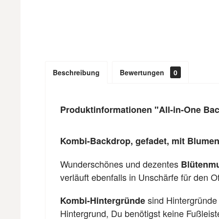
Beschreibung
Bewertungen
0
Produktinformationen "All-in-One Ba
Kombi-Backdrop, gefadet, mit Blume
Wunderschönes und dezentes
Blütenmu
verläuft ebenfalls in Unschärfe für den 
sind Hintergründe
Kombi-Hintergründe
Hintergrund, Du benötigst keine Fußleis