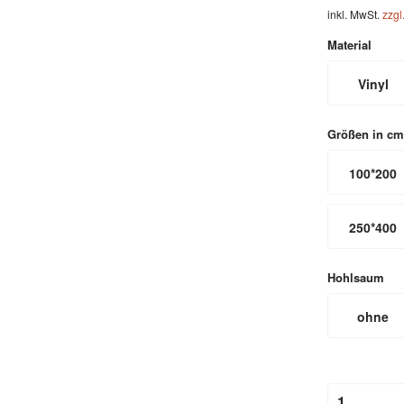
inkl. MwSt.
zzgl
Material
Vinyl
Größen in cm
100*200
250*400
Hohlsaum
ohne
Hohlsau