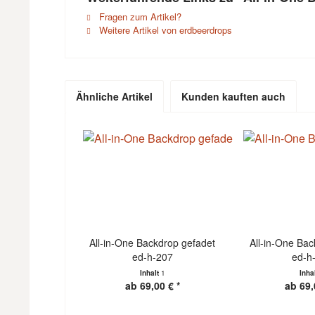
Fragen zum Artikel?
Weitere Artikel von erdbeerdrops
Ähnliche Artikel
Kunden kauften auch
All-in-One Backdrop gefadet
All-in-One Bac
ed-h-207
ed-h
Inhalt
1
Inha
ab 69,00 € *
ab 69,