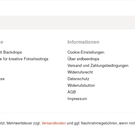
ce
Informationen
mit Backdrops
Cookie-Einstellungen
e für kreative Fotoshootings
Über erdbeerdrops
Versand und Zahlungsbedingungen
Widerrufsrecht
ise
Datenschutz
Widerrufsbutton
AGB
Impressum
setzl. Mehrwertsteuer zzgl.
Versandkosten
und ggf. Nachnahmegebühren, wenn nich