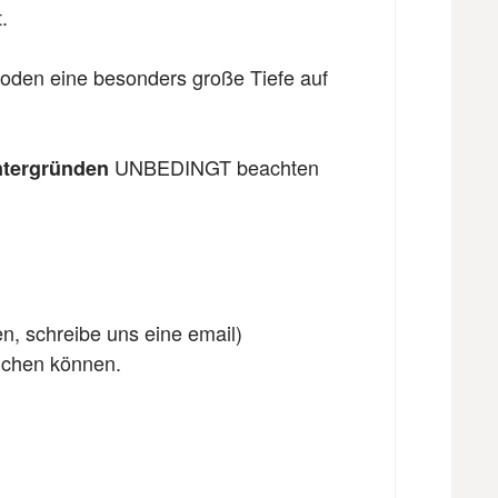
.
Boden eine besonders große Tiefe auf
UNBEDINGT beachten
ntergründen
en, schreibe uns eine email)
eichen können.