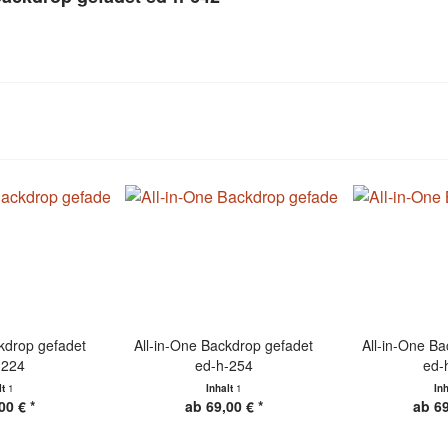
kdrop gefadet
All-in-One Backdrop gefadet
All-in-One B
-224
ed-h-254
ed-
lt
1
Inhalt
1
In
00 € *
ab 69,00 € *
ab 69