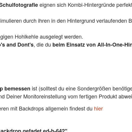
eignen sich Kombi-Hintergründe perfekt
Schulfotografie
mulieren durch ihren in den Hintergrund verlaufenden 
gigen Hohlkehle ausgelegt werden.
, die du
's and Dont's
beim Einsatz von All-In-One-Hi
ist (solltest du eine Sondergrößen benötig
pp bemessen
und Deiner Monitoreinstellung vom fertigen Produkt abw
ieren mit Backdrops allgemein findest du
hier
Backdrop gefadet ed-h-642"