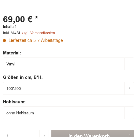
69,00 € *
Inhalt:
1
inkl. MwSt.
zzgl. Versandkosten
Lieferzeit ca 5-7 Arbeitstage
Material:
Größen in cm, B*H:
Hohlsaum:
In den
Warenkorb