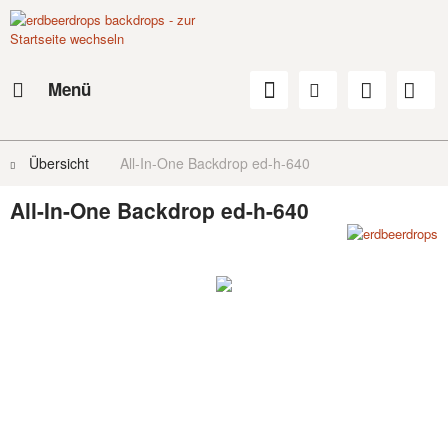
Menü
Übersicht
All-In-One Backdrop ed-h-640
All-In-One Backdrop ed-h-640