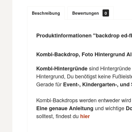
Beschreibung
Bewertungen
0
Produktinformationen "backdrop ed-f
Kombi-Backdrop, Foto Hintergrund Al
sind Hintergründe
Kombi-Hintergründe
Hintergrund, Du benötigst keine Fußleis
Gerade für
Event-, Kindergarten-, und 
Kombi-Backdrops werden entweder wird m
und wichtige
Eine genaue Anleitung
Do
solltest, findest du
hier