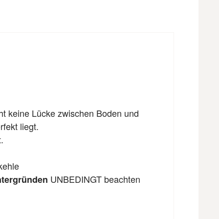
eht keine Lücke zwischen Boden und
fekt liegt.
.
kehle
UNBEDINGT beachten
ntergründen