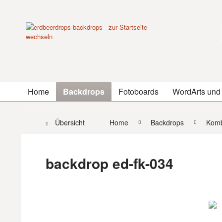
Home
Backdrops
Fotoboards
WordArts und
Übersicht
Home
Backdrops
Komb
backdrop ed-fk-034