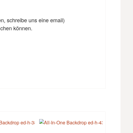
en, schreibe uns eine email)
eichen können.