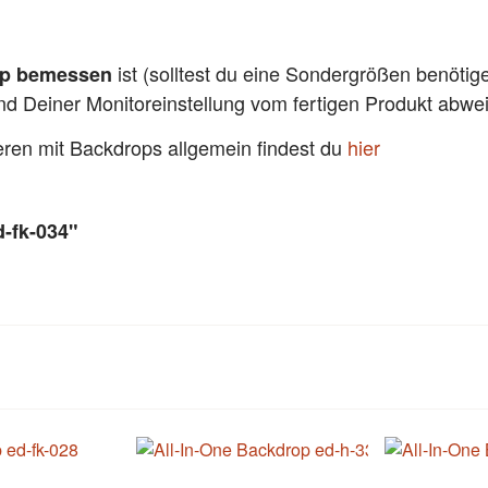
ist (solltest du eine Sondergrößen benötig
pp bemessen
und Deiner Monitoreinstellung vom fertigen Produkt abw
ieren mit Backdrops allgemein findest du
hier
-fk-034"