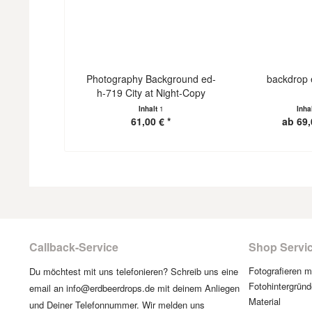
Photography Background ed-
backdrop 
h-719 City at Night-Copy
Inhalt
1
Inha
61,00 € *
ab 69,
Callback-Service
Shop Servi
Fotografieren 
Du möchtest mit uns telefonieren? Schreib uns eine
Fotohintergründ
email an info@erdbeerdrops.de mit deinem Anliegen
Material
und Deiner Telefonnummer. Wir melden uns