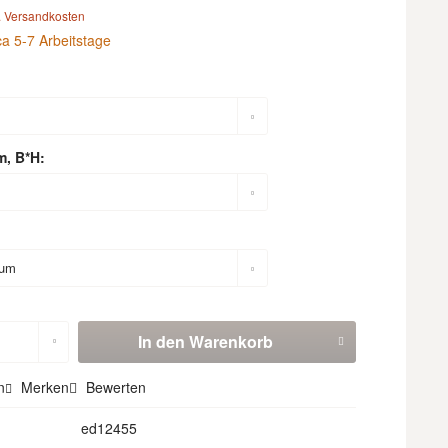
. Versandkosten
ca 5-7 Arbeitstage
m, B*H:
In den
Warenkorb
n
Merken
Bewerten
ed12455