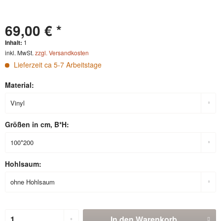
69,00 € *
Inhalt:
1
inkl. MwSt.
zzgl. Versandkosten
Lieferzeit ca 5-7 Arbeitstage
Material:
Größen in cm, B*H:
Hohlsaum:
In den
Warenkorb