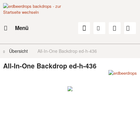
Menü
Übersicht
All-In-One Backdrop ed-h-436
All-In-One Backdrop ed-h-436