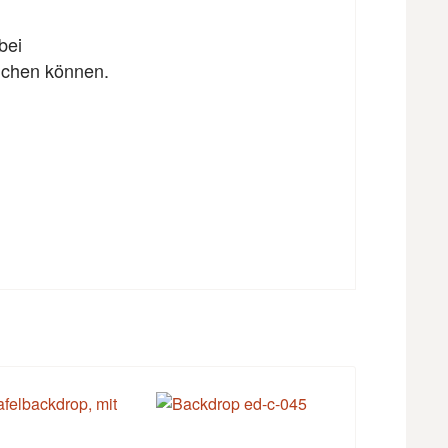
bei
eichen können.