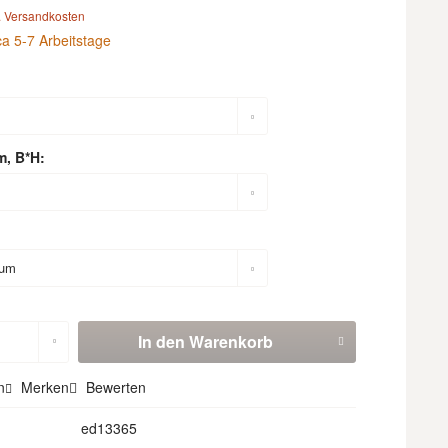
. Versandkosten
ca 5-7 Arbeitstage
m, B*H:
In den
Warenkorb
n
Merken
Bewerten
ed13365