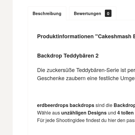
Beschreibung
Bewertungen
0
Produktinformationen "Cakeshmash 
Backdrop Teddybären 2
Die zuckersüße Teddybären-Serie ist per
Geschenke zaubern eine festliche Umgeb
erdbeerdrops backdrops
sind die
Backdro
Wähle aus
unzähligen Designs
und
4 tollen
Für jede Shootingidee findest du hier den p