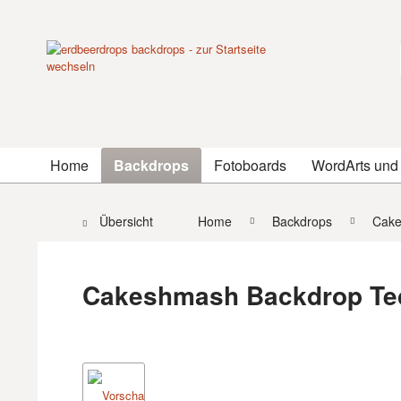
Home
Backdrops
Fotoboards
WordArts und
Übersicht
Home
Backdrops
Cake
Cakeshmash Backdrop Ted