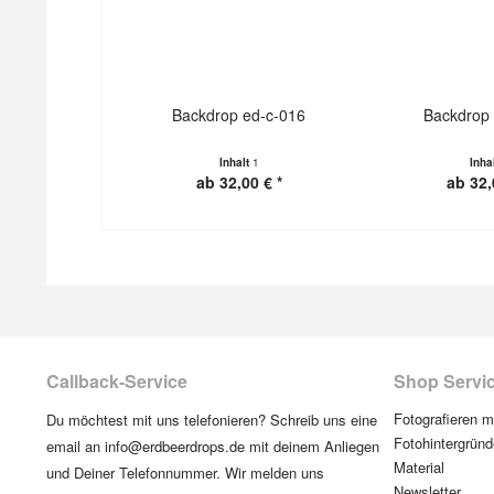
Backdrop ed-c-016
Backdrop 
Inhalt
1
Inha
ab 32,00 € *
ab 32,
Callback-Service
Shop Servi
Fotografieren 
Du möchtest mit uns telefonieren? Schreib uns eine
Fotohintergründ
email an info@erdbeerdrops.de mit deinem Anliegen
Material
und Deiner Telefonnummer. Wir melden uns
Newsletter