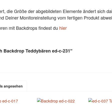
ert, die Größe der abgebildeten Elemente ändert sich da
und Deiner Monitoreinstellung vom fertigen Produkt abw
ieren mit Backdrops findest du
hier
h Backdrop Teddybären ed-c-231"
ls angesehen