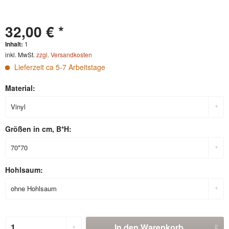
32,00 € *
Inhalt:
1
inkl. MwSt.
zzgl. Versandkosten
Lieferzeit ca 5-7 Arbeitstage
Material:
Größen in cm, B*H:
Hohlsaum:
In den
Warenkorb