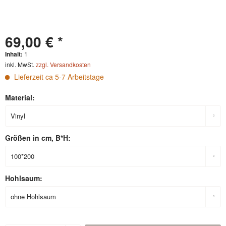
69,00 € *
Inhalt:
1
inkl. MwSt.
zzgl. Versandkosten
Lieferzeit ca 5-7 Arbeitstage
Material:
Größen in cm, B*H:
Hohlsaum: