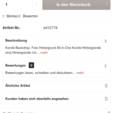
In den
Warenkorb
Merken
Bewerten
Artikel-Nr.:
ed12778
Beschreibung
Kombi-Backdrop, Foto Hintergrund All-in-One Kombi-Hintergründe
sind Hintergründe mit...
mehr
Bewertungen
0
Bewertungen lesen, schreiben und diskutieren...
mehr
Ähnliche Artikel
Kunden haben sich ebenfalls angesehen