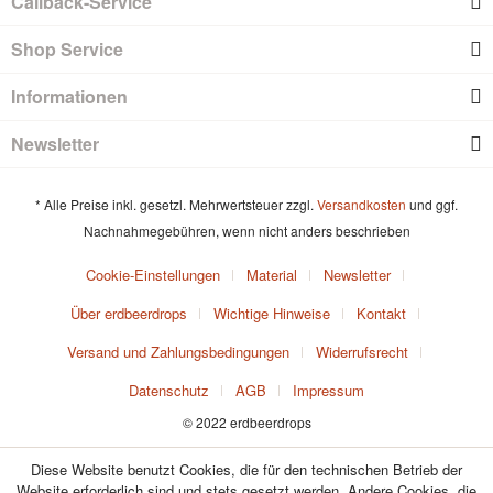
Callback-Service
Shop Service
Informationen
Newsletter
* Alle Preise inkl. gesetzl. Mehrwertsteuer zzgl.
Versandkosten
und ggf.
Nachnahmegebühren, wenn nicht anders beschrieben
Cookie-Einstellungen
Material
Newsletter
Über erdbeerdrops
Wichtige Hinweise
Kontakt
Versand und Zahlungsbedingungen
Widerrufsrecht
Datenschutz
AGB
Impressum
© 2022 erdbeerdrops
Diese Website benutzt Cookies, die für den technischen Betrieb der
Website erforderlich sind und stets gesetzt werden. Andere Cookies, die