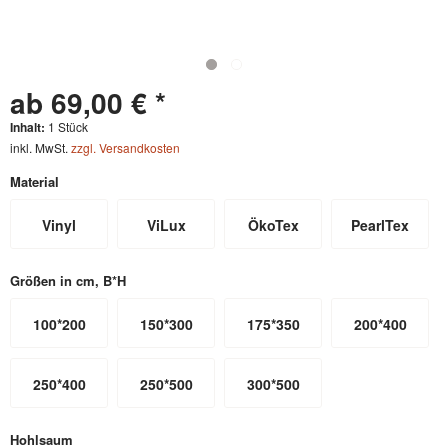
ab 69,00 € *
Inhalt:
1 Stück
inkl. MwSt.
zzgl. Versandkosten
Material
Vinyl
ViLux
ÖkoTex
PearlTex
Größen in cm, B*H
100*200
150*300
175*350
200*400
250*400
250*500
300*500
Hohlsaum