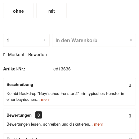
ohne
mit
Hohlsaum
Hohlsaum
(nicht für
In den
Warenkorb
Textilbackdr
Merken
Bewerten
ops)
Artikel-Nr.:
ed13636
Beschreibung
Kombi Backdrop "Bayrisches Fenster 2" Ein typisches Fenster in
einer bayrischen...
mehr
Bewertungen
0
Bewertungen lesen, schreiben und diskutieren...
mehr