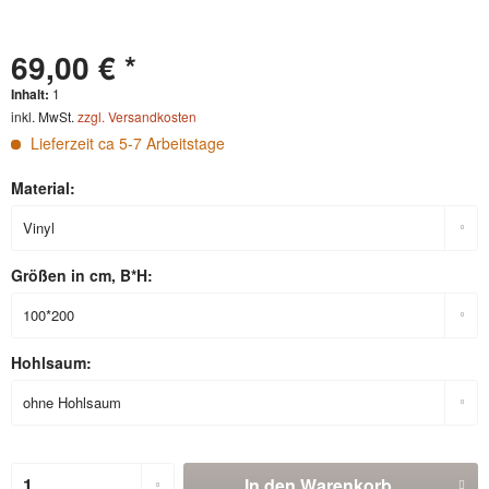
69,00 € *
Inhalt:
1
inkl. MwSt.
zzgl. Versandkosten
Lieferzeit ca 5-7 Arbeitstage
Material:
Größen in cm, B*H:
Hohlsaum:
In den
Warenkorb