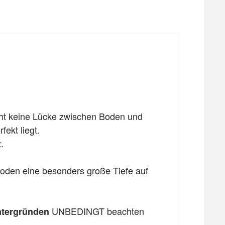
eht keine Lücke zwischen Boden und
fekt liegt.
.
Boden eine besonders große Tiefe auf
UNBEDINGT beachten
ntergründen