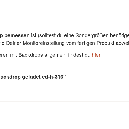
ist (solltest du eine Sondergrößen benötig
pp bemessen
und Deiner Monitoreinstellung vom fertigen Produkt abw
ieren mit Backdrops allgemein findest du
hier
Backdrop gefadet ed-h-316"