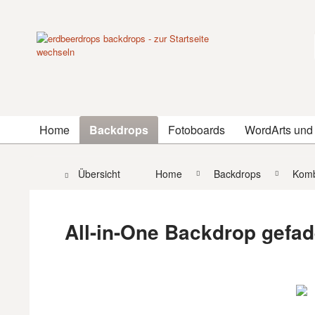
Home
Backdrops
Fotoboards
WordArts und
Übersicht
Home
Backdrops
Komb
All-in-One Backdrop gefad