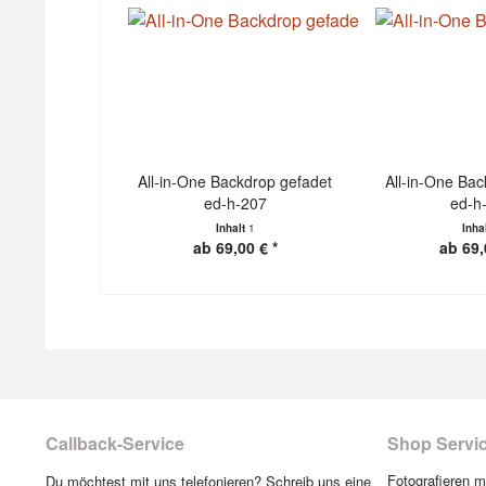
All-in-One Backdrop gefadet
All-in-One Bac
ed-h-207
ed-h
Inhalt
1
Inha
ab 69,00 € *
ab 69,
Callback-Service
Shop Servi
Fotografieren 
Du möchtest mit uns telefonieren? Schreib uns eine