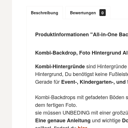
Beschreibung
Bewertungen
0
Produktinformationen "All-in-One Ba
Kombi-Backdrop, Foto Hintergrund Al
sind Hintergründe
Kombi-Hintergründe
Hintergrund, Du benötigst keine Fußleis
Gerade für
Event-, Kindergarten-, und 
Kombi-Backdrops mit gefadeten Böden si
dem fertigen Foto.
sie müssen UNBEDING mit einer großzü
und wichtige
Eine genaue Anleitung
Do
solltest, findest du