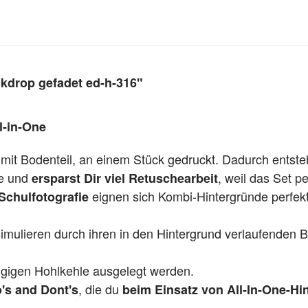
ckdrop gefadet ed-h-316"
l-in-One
 mit Bodenteil, an einem Stück gedruckt. Dadurch entst
te und
, weil das Set per
ersparst Dir viel Retuschearbeit
eignen sich Kombi-Hintergründe perfekt
Schulfotografie
mulieren durch ihren in den Hintergrund verlaufenden 
gigen Hohlkehle ausgelegt werden.
, die du
's and Dont's
beim Einsatz von All-In-One-Hi