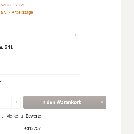
. Versandkosten
ca 5-7 Arbeitstage
m, B*H:
In den
Warenkorb
n
Merken
Bewerten
ed12757