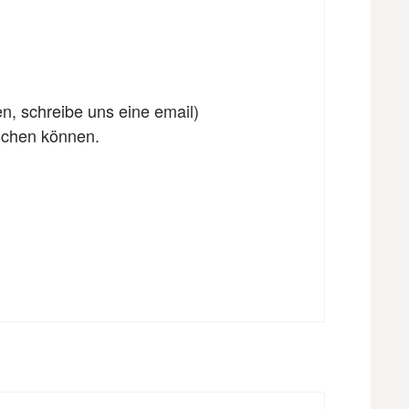
en, schreibe uns eine email)
eichen können.