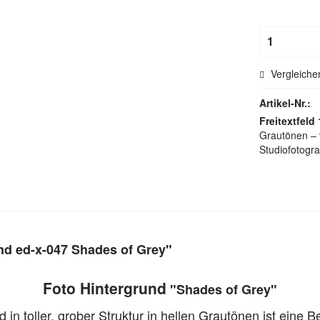
Hohlsau
Vergleiche
Artikel-Nr.:
Freitextfeld 
Grautönen – v
Studiofotogra
nd ed-x-047 Shades of Grey"
Foto Hintergrund
"Shades of Grey"
in toller, grober Struktur in hellen Grautönen ist eine B