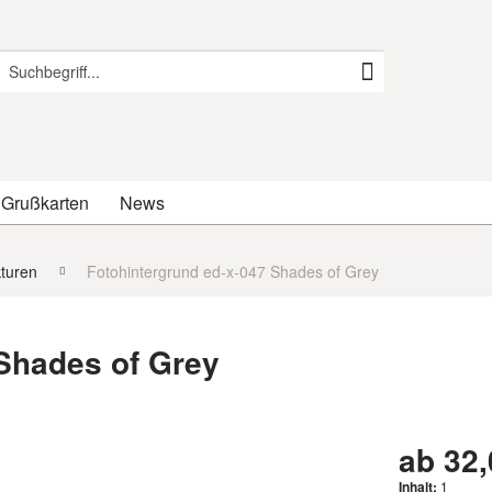
 Grußkarten
News
kturen
Fotohintergrund ed-x-047 Shades of Grey
 Shades of Grey
ab 32,
Inhalt:
1