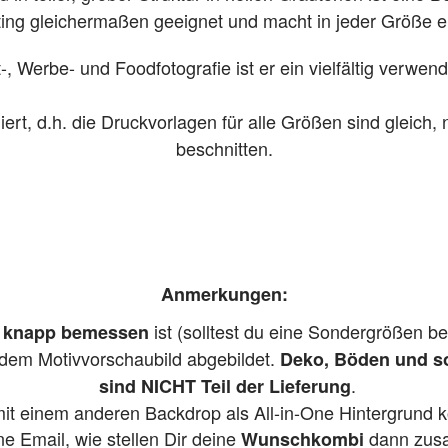
ting gleichermaßen geeignet und macht in jeder Größe ei
-, Werbe- und Foodfotografie ist er ein vielfältig verwen
ert, d.h. die Druckvorlagen für alle Größen sind gleich
beschnitten.
Anmerkungen:
ist (solltest du eine Sondergrößen be
u knapp bemessen
f dem Motivvorschaubild abgebildet.
Deko, Böden und so
.
sind NICHT Teil der Lieferung
mit einem anderen Backdrop als All-in-One Hintergrund k
ne Email, wie stellen Dir deine
dann zus
Wunschkombi