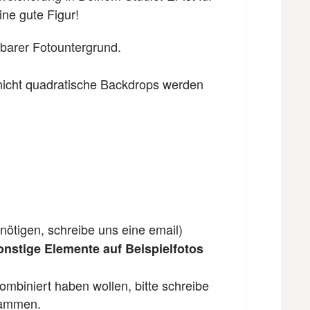
ne gute Figur!
dbarer Fotountergrund.
, nicht quadratische Backdrops werden
nötigen, schreibe uns eine email)
nstige Elemente auf Beispielfotos
ombiniert haben wollen, bitte schreibe
ammen.