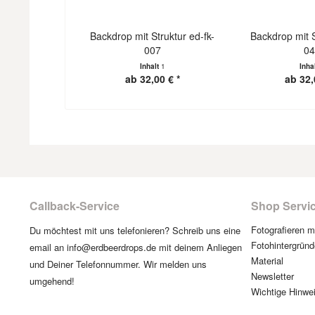
Backdrop mit Struktur ed-fk-
Backdrop mit S
007
0
Inhalt
1
Inha
ab 32,00 € *
ab 32,
Callback-Service
Shop Servi
Fotografieren 
Du möchtest mit uns telefonieren? Schreib uns eine
Fotohintergründ
email an info@erdbeerdrops.de mit deinem Anliegen
Material
und Deiner Telefonnummer. Wir melden uns
Newsletter
umgehend!
Wichtige Hinwe