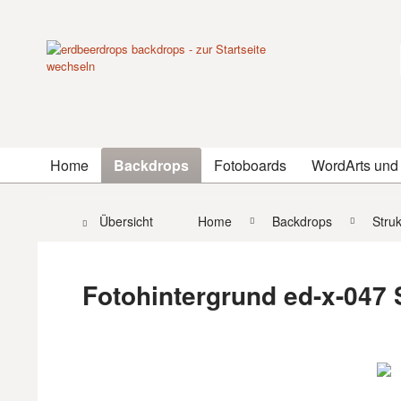
Home
Backdrops
Fotoboards
WordArts und
Übersicht
Home
Backdrops
Stru
Fotohintergrund ed-x-047