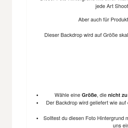
jede Art Shoo
Aber auch für Produkt
Dieser Backdrop wird auf Größe skali
Wähle eine
, die
Größe
nicht z
Der Backdrop wird geliefert wie au
Solltest du diesen Foto Hintergrund 
uns ei