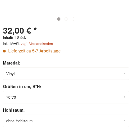
32,00 € *
Inhalt:
1 Stück
inkl. MwSt.
zzgl. Versandkosten
Lieferzeit ca 5-7 Arbeitstage
Material:
Größen in cm, B*H:
Hohlsaum: