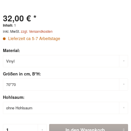
32,00 € *
Inhalt:
1
inkl. MwSt.
zzgl. Versandkosten
Lieferzeit ca 5-7 Arbeitstage
Material:
Größen in cm, B*H:
Hohlsaum:
In den
Warenkorb