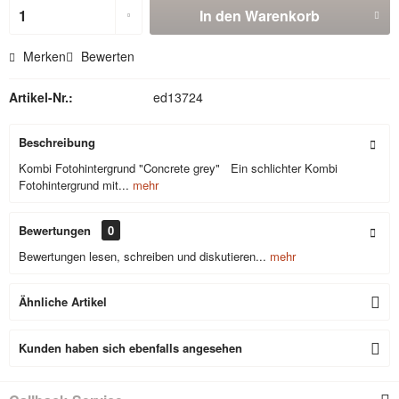
In den
Warenkorb
Merken
Bewerten
Artikel-Nr.:
ed13724
Beschreibung
Kombi Fotohintergrund "Concrete grey" Ein schlichter Kombi
Fotohintergrund mit...
mehr
Bewertungen
0
Bewertungen lesen, schreiben und diskutieren...
mehr
Ähnliche Artikel
Kunden haben sich ebenfalls angesehen