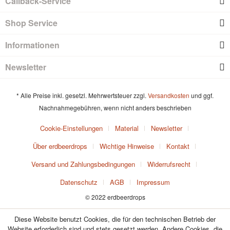
Callback-Service
Shop Service
Informationen
Newsletter
* Alle Preise inkl. gesetzl. Mehrwertsteuer zzgl.
Versandkosten
und ggf.
Nachnahmegebühren, wenn nicht anders beschrieben
Cookie-Einstellungen
Material
Newsletter
Über erdbeerdrops
Wichtige Hinweise
Kontakt
Versand und Zahlungsbedingungen
Widerrufsrecht
Datenschutz
AGB
Impressum
© 2022 erdbeerdrops
Diese Website benutzt Cookies, die für den technischen Betrieb der
Website erforderlich sind und stets gesetzt werden. Andere Cookies, die