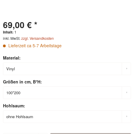
69,00 € *
Inhalt:
1
inkl. MwSt.
zzgl. Versandkosten
Lieferzeit ca 5-7 Arbeitstage
Material:
Größen in cm, B*H:
Hohlsaum: