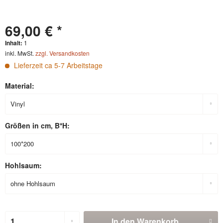
69,00 € *
Inhalt:
1
inkl. MwSt.
zzgl. Versandkosten
Lieferzeit ca 5-7 Arbeitstage
Material:
Größen in cm, B*H:
Hohlsaum:
In den
Warenkorb