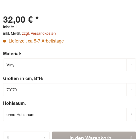
32,00 € *
Inhalt:
1
inkl. MwSt.
zzgl. Versandkosten
Lieferzeit ca 5-7 Arbeitstage
Material:
Größen in cm, B*H:
Hohlsaum:
In den
Warenkorb