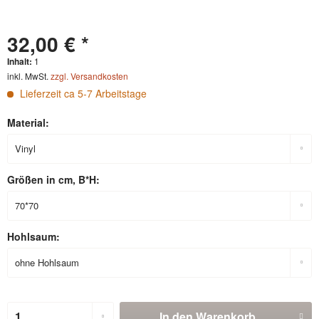
32,00 € *
Inhalt:
1
inkl. MwSt.
zzgl. Versandkosten
Lieferzeit ca 5-7 Arbeitstage
Material:
Größen in cm, B*H:
Hohlsaum:
In den
Warenkorb