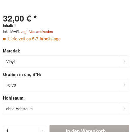
32,00 € *
Inhalt:
1
inkl. MwSt.
zzgl. Versandkosten
Lieferzeit ca 5-7 Arbeitstage
Material:
Größen in cm, B*H:
Hohlsaum:
In den
Warenkorb