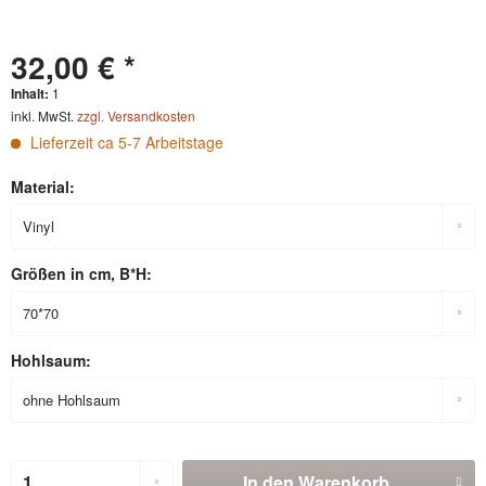
32,00 € *
Inhalt:
1
inkl. MwSt.
zzgl. Versandkosten
Lieferzeit ca 5-7 Arbeitstage
Material:
Größen in cm, B*H:
Hohlsaum:
In den
Warenkorb