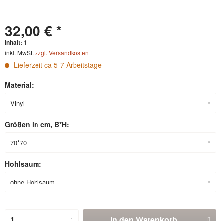
32,00 € *
Inhalt:
1
inkl. MwSt.
zzgl. Versandkosten
Lieferzeit ca 5-7 Arbeitstage
Material:
Größen in cm, B*H:
Hohlsaum:
In den
Warenkorb