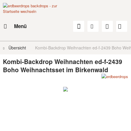
Menü
Übersicht
Kombi-Backdrop Weihnachten ed-f-2439 Boho Weih
Kombi-Backdrop Weihnachten ed-f-2439
Boho Weihnachtsset im Birkenwald