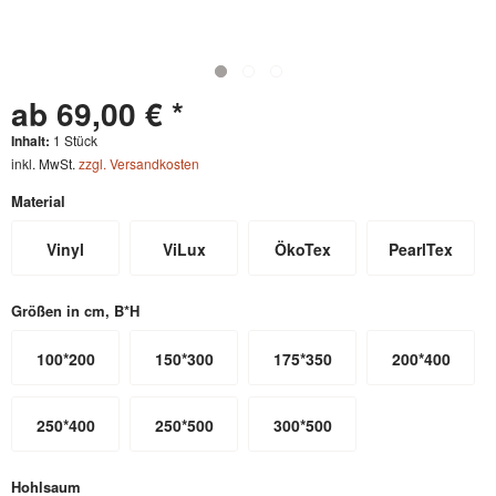
ab 69,00 € *
Inhalt:
1 Stück
inkl. MwSt.
zzgl. Versandkosten
Material
Vinyl
ViLux
ÖkoTex
PearlTex
Größen in cm, B*H
100*200
150*300
175*350
200*400
250*400
250*500
300*500
Hohlsaum