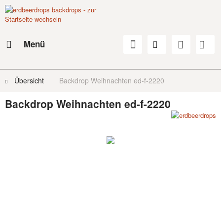
Menü
Übersicht
Backdrop Weihnachten ed-f-2220
Backdrop Weihnachten ed-f-2220