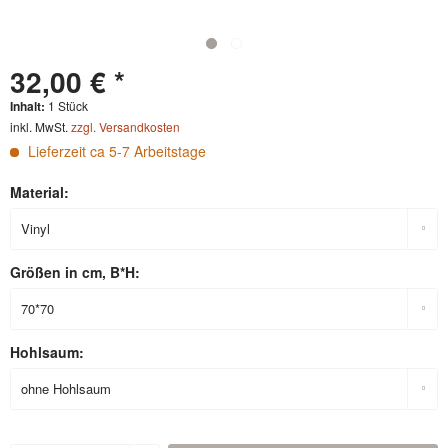
32,00 € *
Inhalt:
1 Stück
inkl. MwSt.
zzgl. Versandkosten
Lieferzeit ca 5-7 Arbeitstage
Material:
Größen in cm, B*H:
Hohlsaum: