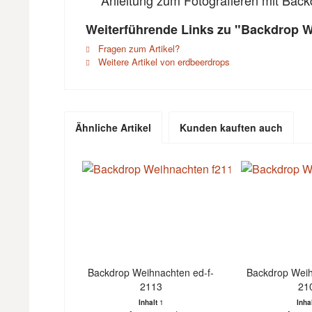
Anleitung zum Fotografieren mit Back
Weiterführende Links zu "Backdrop W
Fragen zum Artikel?
Weitere Artikel von erdbeerdrops
Ähnliche Artikel
Kunden kauften auch
Backdrop Weihnachten ed-f-
Backdrop Weih
2113
21
Inhalt
1
Inha