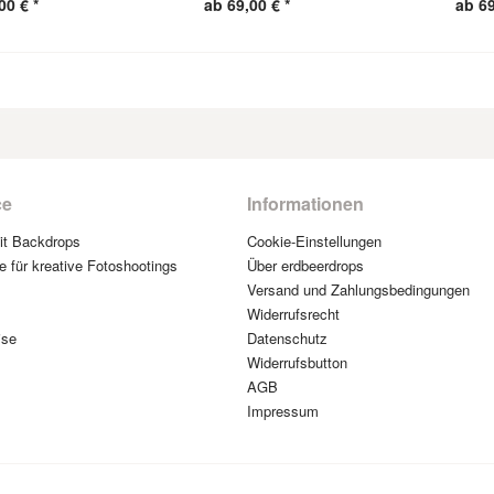
00 € *
ab 69,00 € *
ab 69
ce
Informationen
mit Backdrops
Cookie-Einstellungen
e für kreative Fotoshootings
Über erdbeerdrops
Versand und Zahlungsbedingungen
Widerrufsrecht
ise
Datenschutz
Widerrufsbutton
AGB
Impressum