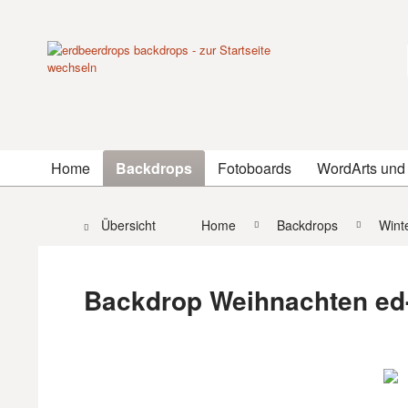
Home
Backdrops
Fotoboards
WordArts und
Übersicht
Home
Backdrops
Wint
Backdrop Weihnachten ed-