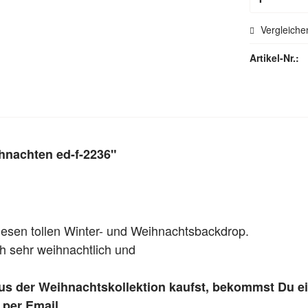
Vergleiche
Artikel-Nr.:
hnachten ed-f-2236"
esen tollen Winter- und Weihnachtsbackdrop.
ch sehr weihnachtlich und
 der Weihnachtskollektion kaufst, bekommst Du ein 
per Email.