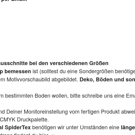
usschnitte bei den verschiedenen Größen
ist (solltest du eine Sondergrößen benötig
pp bemessen
dem Motivvorschaubild abgebildet.
Deko, Böden und sons
em bestimmten Boden wollen, bitte schreibe uns eine Emai
und Deiner Monitoreinstellung vom fertigen Produkt abwe
 CMYK Druckpalette.
benötigen wir unter Umständen eine
al SpiderTex
länge