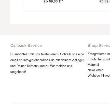
ab 69,00 € *
ab 69,
Callback-Service
Shop Servi
Fotografieren 
Du möchtest mit uns telefonieren? Schreib uns eine
Fotohintergründ
email an info@erdbeerdrops.de mit deinem Anliegen
Material
und Deiner Telefonnummer. Wir melden uns
Newsletter
umgehend!
Wichtige Hinwe