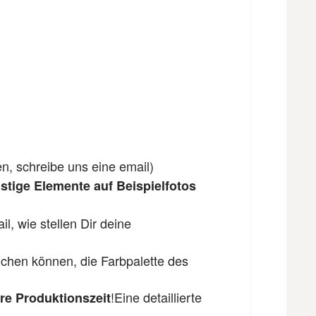
en, schreibe uns eine email)
tige Elemente auf Beispielfotos
l, wie stellen Dir deine
ichen können, die Farbpalette des
!
Eine detaillierte
re Produktionszeit