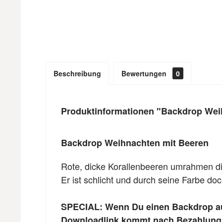
Beschreibung
Bewertungen
0
Produktinformationen "Backdrop Wei
Backdrop Weihnachten mit Beeren
Rote, dicke Korallenbeeren umrahmen di
Er ist schlicht und durch seine Farbe do
SPECIAL: Wenn Du einen Backdrop aus
Downloadlink kommt nach Bezahlung 