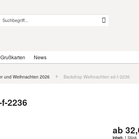
 Grußkarten
News
er und Weihnachten 2026
Backdrop Weihnachten ed-f-2236
f-2236
ab 32,
Inhalt:
1 Stück