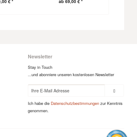
,00 € *
ab 69,00 € *
ab 1
Newsletter
Stay in Touch
...und abonniere unseren kostenlosen Newsletter
Ich habe die
Datenschutzbestimmungen
zur Kenntnis
genommen.