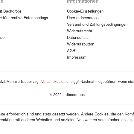
ce
Informationen
mit Backdrops
Cookie-Einstellungen
e für kreative Fotoshootings
Über erdbeerdrops
Versand und Zahlungsbedingungen
Widerrufsrecht
ise
Datenschutz
Widerrufsbutton
AGB
Impressum
setzl. Mehrwertsteuer zzgl.
Versandkosten
und ggf. Nachnahmegebühren, wenn nich
© 2022 erdbeerdrops
te erforderlich sind und stets gesetzt werden. Andere Cookies, die den Komf
teraktion mit anderen Websites und sozialen Netzwerken vereinfachen sollen,