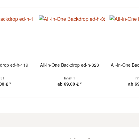
kdrop ed-h-119
All-In-One Backdrop ed-h-323
All-In-One Ba
lt
1
Inhalt
1
In
00 € *
ab 69,00 € *
ab 69