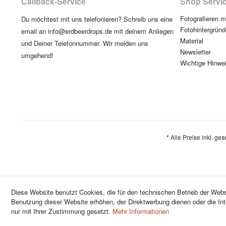
Callback-Service
Shop Servi
Fotografieren 
Du möchtest mit uns telefonieren? Schreib uns eine
Fotohintergründ
email an info@erdbeerdrops.de mit deinem Anliegen
Material
und Deiner Telefonnummer. Wir melden uns
Newsletter
umgehend!
Wichtige Hinwe
* Alle Preise inkl. ge
Diese Website benutzt Cookies, die für den technischen Betrieb der Websi
Benutzung dieser Website erhöhen, der Direktwerbung dienen oder die In
nur mit Ihrer Zustimmung gesetzt.
Mehr Informationen