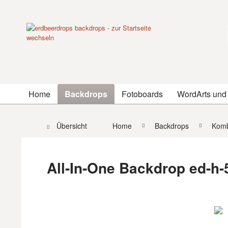
Home
Backdrops
Fotoboards
WordArts und
Übersicht
Home
Backdrops
Komb
All-In-One Backdrop ed-h-