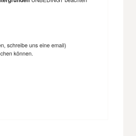
ntergründen
en, schreibe uns eine email)
eichen können.