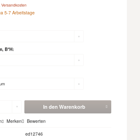
. Versandkosten
ca 5-7 Arbeitstage
m, B*H:
In den
Warenkorb
n
Merken
Bewerten
ed12746