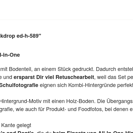
ckdrop ed-h-589"
l-in-One
 mit Bodenteil, an einem Stück gedruckt. Dadurch entst
te und
, weil das Set per
ersparst Dir viel Retuschearbeit
eignen sich Kombi-Hintergründe perfekt
Schulfotografie
Hintergrund-Motiv mit einen Holz-Boden. Die Übergangska
grafie, wie auch für Produkt- und Foodfotos, bei denen ei
 Kante gelegt
, die du