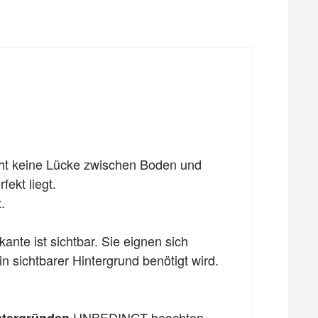
eht keine Lücke zwischen Boden und
fekt liegt.
.
nte ist sichtbar. Sie eignen sich
n sichtbarer Hintergrund benötigt wird.
UNBEDINGT beachten