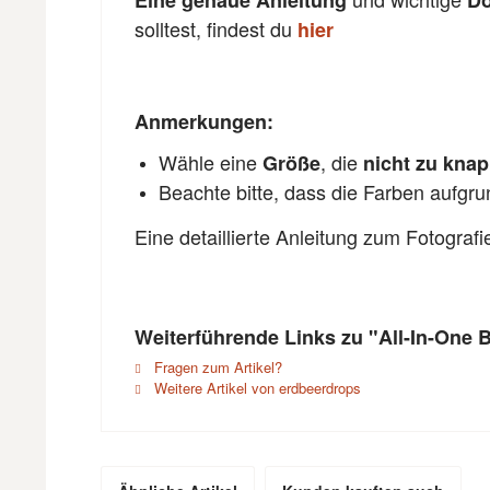
Eine genaue Anleitung
Do
solltest, findest du
hier
Anmerkungen:
Wähle eine
, die
Größe
nicht zu kna
Beachte bitte, dass die Farben aufgr
Eine detaillierte Anleitung zum Fotograf
Weiterführende Links zu "All-In-One 
Fragen zum Artikel?
Weitere Artikel von erdbeerdrops