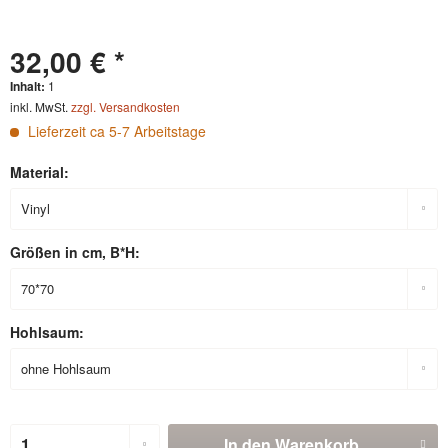
32,00 € *
Inhalt:
1
inkl. MwSt.
zzgl. Versandkosten
Lieferzeit ca 5-7 Arbeitstage
Material:
Größen in cm, B*H:
Hohlsaum:
In den
Warenkorb