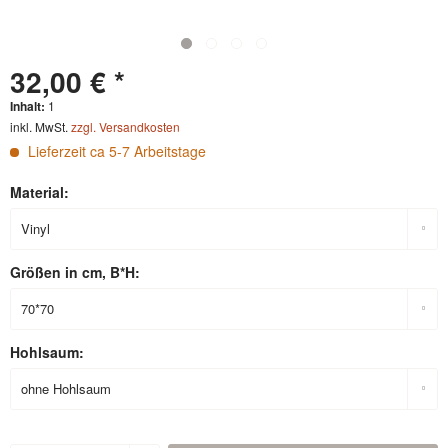
32,00 € *
Inhalt:
1
inkl. MwSt.
zzgl. Versandkosten
Lieferzeit ca 5-7 Arbeitstage
Material:
Größen in cm, B*H:
Hohlsaum: