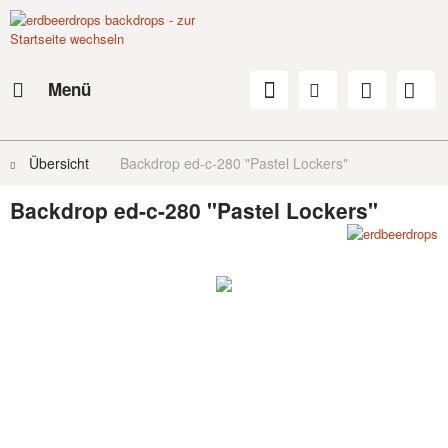
Menü
Übersicht
Backdrop ed-c-280 "Pastel Lockers"
Backdrop ed-c-280 "Pastel Lockers"