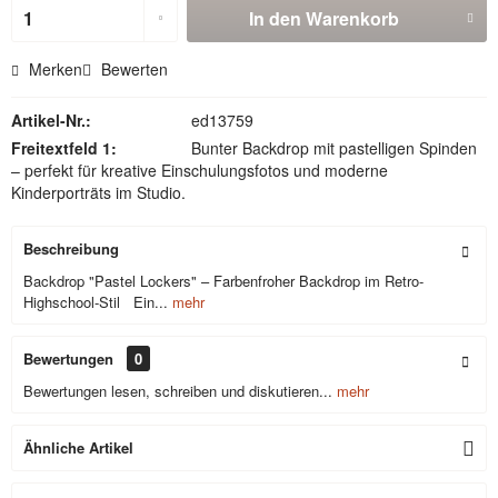
In den
Warenkorb
Merken
Bewerten
Artikel-Nr.:
ed13759
Freitextfeld 1:
Bunter Backdrop mit pastelligen Spinden
– perfekt für kreative Einschulungsfotos und moderne
Kinderporträts im Studio.
Beschreibung
Backdrop "Pastel Lockers" – Farbenfroher Backdrop im Retro-
Highschool-Stil Ein...
mehr
Bewertungen
0
Bewertungen lesen, schreiben und diskutieren...
mehr
Ähnliche Artikel