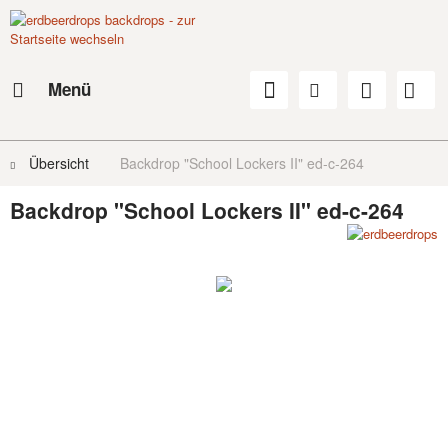
Menü
Übersicht
Backdrop "School Lockers II" ed-c-264
Backdrop "School Lockers II" ed-c-264