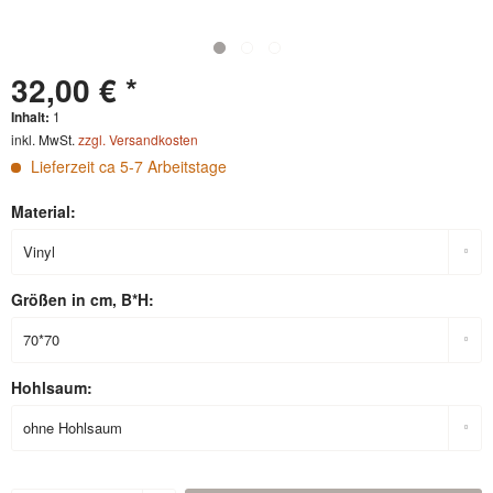
32,00 € *
Inhalt:
1
inkl. MwSt.
zzgl. Versandkosten
Lieferzeit ca 5-7 Arbeitstage
Material:
Größen in cm, B*H:
Hohlsaum: