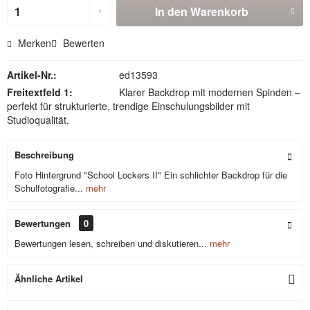
In den
Warenkorb
Merken
Bewerten
Artikel-Nr.:
ed13593
Freitextfeld 1:
Klarer Backdrop mit modernen Spinden –
perfekt für strukturierte, trendige Einschulungsbilder mit
Studioqualität.
Beschreibung
Foto Hintergrund "School Lockers II" Ein schlichter Backdrop für die
Schulfotografie...
mehr
Bewertungen
0
Bewertungen lesen, schreiben und diskutieren...
mehr
Ähnliche Artikel