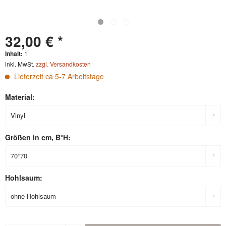
32,00 € *
Inhalt:
1
inkl. MwSt.
zzgl. Versandkosten
Lieferzeit ca 5-7 Arbeitstage
Material:
Größen in cm, B*H:
Hohlsaum: