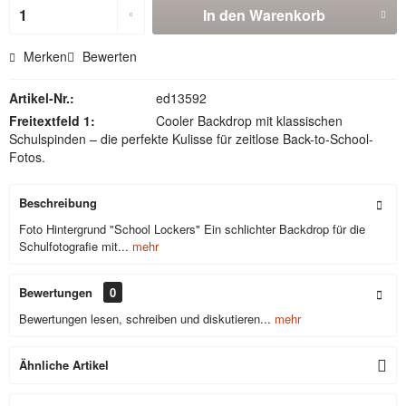
In den
Warenkorb
Merken
Bewerten
Artikel-Nr.:
ed13592
Freitextfeld 1:
Cooler Backdrop mit klassischen
Schulspinden – die perfekte Kulisse für zeitlose Back-to-School-
Fotos.
Beschreibung
Foto Hintergrund "School Lockers" Ein schlichter Backdrop für die
Schulfotografie mit...
mehr
Bewertungen
0
Bewertungen lesen, schreiben und diskutieren...
mehr
Ähnliche Artikel