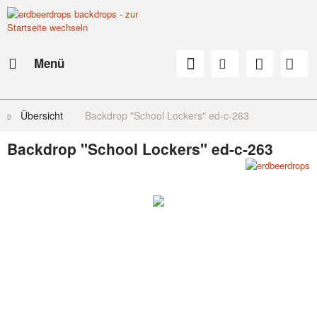
Menü
Übersicht
Backdrop "School Lockers" ed-c-263
Backdrop "School Lockers" ed-c-263