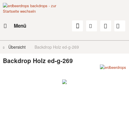
Menü
Übersicht
Backdrop Holz ed-g-269
Backdrop Holz ed-g-269