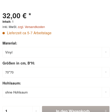
32,00 € *
Inhalt:
1
inkl. MwSt.
zzgl. Versandkosten
Lieferzeit ca 5-7 Arbeitstage
Material:
Größen in cm, B*H:
Hohlsaum:
In den
Warenkorb