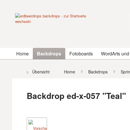
Home
Backdrops
Fotoboards
WordArts und
Übersicht
Home
Backdrops
Spri
Backdrop ed-x-057 "Teal"