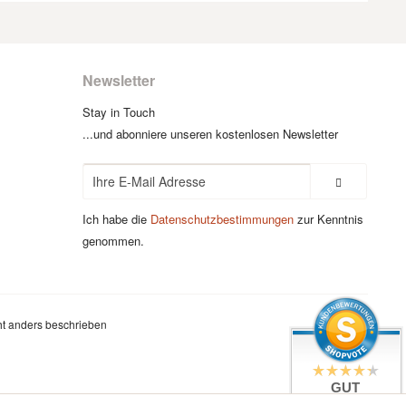
Newsletter
Stay in Touch
...und abonniere unseren kostenlosen Newsletter
Ich habe die
Datenschutzbestimmungen
zur Kenntnis
genommen.
t anders beschrieben
GUT
4.4 / 5