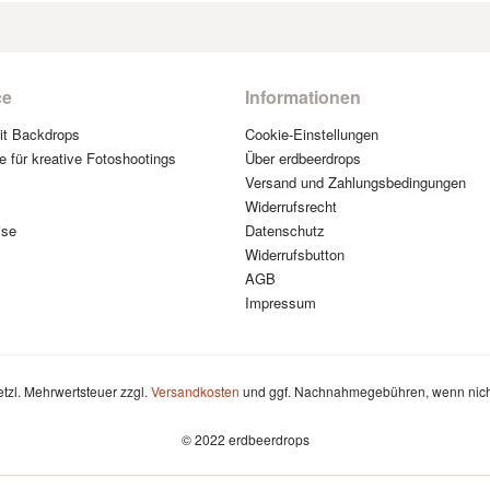
ce
Informationen
mit Backdrops
Cookie-Einstellungen
e für kreative Fotoshootings
Über erdbeerdrops
Versand und Zahlungsbedingungen
Widerrufsrecht
ise
Datenschutz
Widerrufsbutton
AGB
Impressum
setzl. Mehrwertsteuer zzgl.
Versandkosten
und ggf. Nachnahmegebühren, wenn nich
© 2022 erdbeerdrops