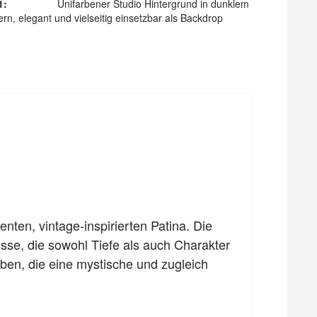
1:
Unifarbener Studio Hintergrund in dunklem
rn, elegant und vielseitig einsetzbar als Backdrop
nten, vintage-inspirierten Patina. Die
isse, die sowohl Tiefe als auch Charakter
eben, die eine mystische und zugleich