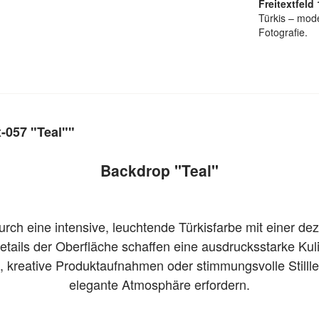
Freitextfeld 
Türkis – mode
Fotografie.
-057 "Teal""
Backdrop "Teal"
rch eine intensive, leuchtende Türkisfarbe mit einer deze
etails der Oberfläche schaffen eine ausdrucksstarke Kul
äts, kreative Produktaufnahmen oder stimmungsvolle Stilll
elegante Atmosphäre erfordern.