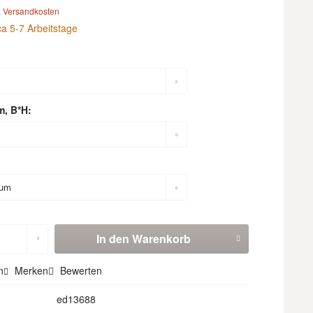
. Versandkosten
ca 5-7 Arbeitstage
m, B*H:
In den
Warenkorb
n
Merken
Bewerten
ed13688