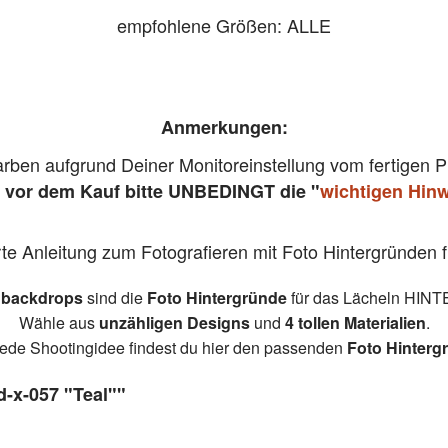
empfohlene Größen: ALLE
Anmerkungen:
Farben aufgrund Deiner Monitoreinstellung vom fertigen
 vor dem Kauf bitte UNBEDINGT die "
wichtigen Hin
erte Anleitung zum Fotografieren mit Foto Hintergründen 
 backdrops
sind die
Foto Hintergründe
für das Lächeln HINT
Wähle aus
unzähligen Designs
und
4 tollen Materialien
.
jede Shootingidee findest du hier den passenden
Foto Hinterg
-x-057 "Teal""