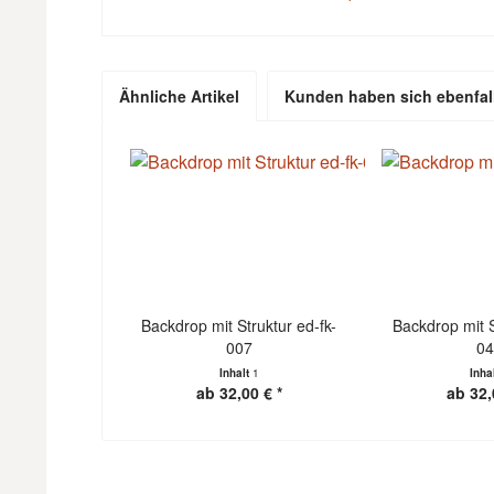
Ähnliche Artikel
Kunden haben sich ebenfal
Backdrop mit Struktur ed-fk-
Backdrop mit S
007
0
Inhalt
1
Inha
ab 32,00 € *
ab 32,