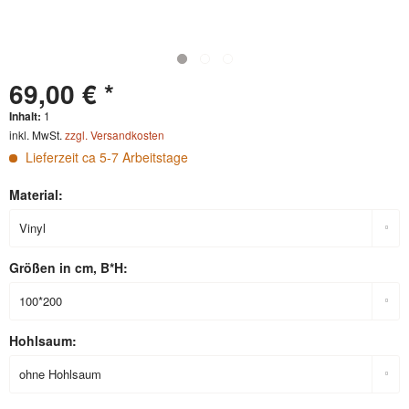
69,00 € *
Inhalt:
1
inkl. MwSt.
zzgl. Versandkosten
Lieferzeit ca 5-7 Arbeitstage
Material:
Größen in cm, B*H:
Hohlsaum: