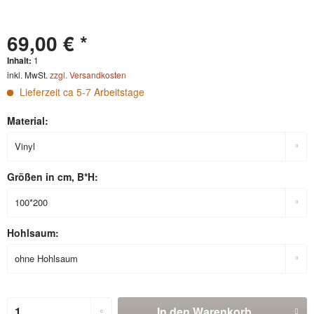
69,00 € *
Inhalt:
1
inkl. MwSt.
zzgl. Versandkosten
Lieferzeit ca 5-7 Arbeitstage
Material:
Größen in cm, B*H:
Hohlsaum:
In den
Warenkorb