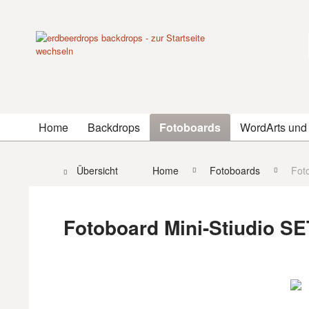
Home
Backdrops
Fotoboards
WordArts und
Übersicht
Home
Fotoboards
Fot
Fotoboard Mini-Stiudio SE