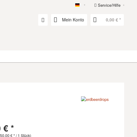
Service/Hilfe
erdbeerdrops
Mein Konto
0,00 € *
 € *
50,00 € * / 1 Stück)