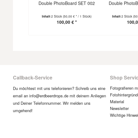
Double PhotoBoard SET 002
Double Photo
Inhalt
2 Stück
(50,00 € * / 1 Stück)
Inhalt
2 Stück
(50
100,00 € *
100,0
Callback-Service
Shop Servi
Fotografieren 
Du möchtest mit uns telefonieren? Schreib uns eine
Fotohintergründ
email an info@erdbeerdrops.de mit deinem Anliegen
Material
und Deiner Telefonnummer. Wir melden uns
Newsletter
umgehend!
Wichtige Hinwe