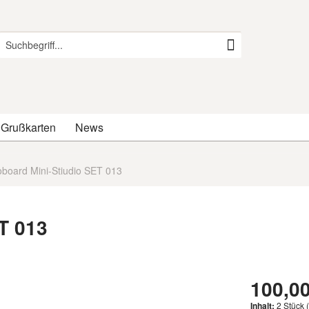
 Grußkarten
News
oboard Mini-Stiudio SET 013
T 013
100,00
Inhalt:
2 Stück (