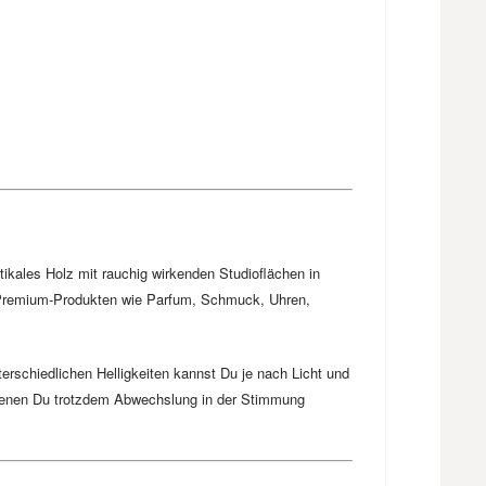
ikales Holz mit rauchig wirkenden Studioflächen in
u Premium-Produkten wie Parfum, Schmuck, Uhren,
erschiedlichen Helligkeiten kannst Du je nach Licht und
ei denen Du trotzdem Abwechslung in der Stimmung