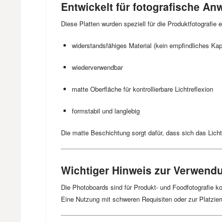
Entwickelt für fotografische A
Diese Platten wurden speziell für die Produktfotografie e
widerstandsfähiges Material (kein empfindliches Ka
wiederverwendbar
matte Oberfläche für kontrollierbare Lichtreflexion
formstabil und langlebig
Die matte Beschichtung sorgt dafür, dass sich das Licht
Wichtiger Hinweis zur Verwend
Die Photoboards sind für Produkt- und Foodfotografie ko
Eine Nutzung mit schweren Requisiten oder zur Platzie