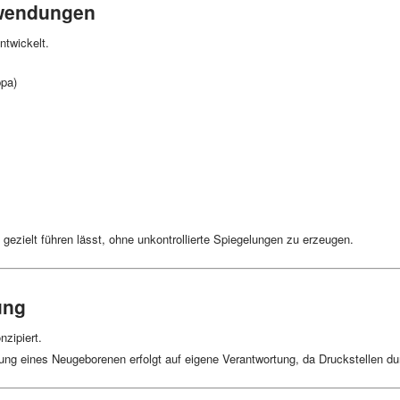
nwendungen
ntwickelt.
ppa)
 gezielt führen lässt, ohne unkontrollierte Spiegelungen zu erzeugen.
ung
nzipiert.
rung eines Neugeborenen erfolgt auf eigene Verantwortung, da Druckstellen d