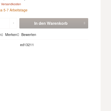
. Versandkosten
ca 5-7 Arbeitstage
In den
Warenkorb
n
Merken
Bewerten
ed13211