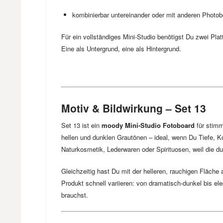
kombinierbar untereinander oder mit anderen Photo
Für ein vollständiges Mini-Studio benötigst Du zwei Plat
Eine als Untergrund, eine als Hintergrund.
Motiv & Bildwirkung – Set 13
Set 13 ist ein
moody Mini-Studio Fotoboard
für stimm
hellen und dunklen Grautönen – ideal, wenn Du Tiefe, 
Naturkosmetik, Lederwaren oder Spirituosen, weil die d
Gleichzeitig hast Du mit der helleren, rauchigen Fläche
Produkt schnell variieren: von dramatisch-dunkel bis e
brauchst.