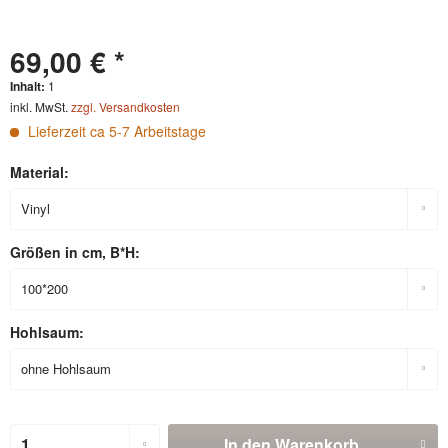
69,00 € *
Inhalt:
1
inkl. MwSt.
zzgl. Versandkosten
Lieferzeit ca 5-7 Arbeitstage
Material:
Größen in cm, B*H:
Hohlsaum:
In den
Warenkorb