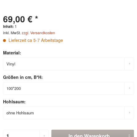
69,00 € *
Inhalt:
1
inkl. MwSt.
zzgl. Versandkosten
Lieferzeit ca 5-7 Arbeitstage
Material:
Größen in cm, B*H:
Hohlsaum:
In den
Warenkorb