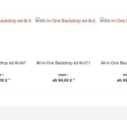
drop ed-fk-067
All-in-One Backdrop ed-fk-071
All-in-One Ba
lt
1
Inhalt
1
In
00 € *
ab 69,00 € *
ab 69