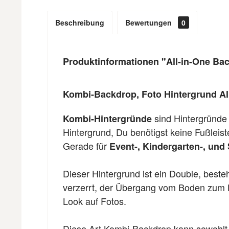
Beschreibung
Bewertungen
0
Produktinformationen "All-in-One Bac
Kombi-Backdrop, Foto Hintergrund Al
sind Hintergründe
Kombi-Hintergründe
Hintergrund, Du benötigst keine Fußleis
Gerade für
Event-, Kindergarten-, und 
Dieser Hintergrund ist ein Double, best
verzerrt, der Übergang vom Boden zum Hi
Look auf Fotos.
Diese Art Kombi-Backdrop kann sowohlt 