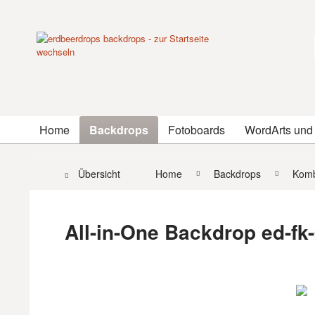
Home
Backdrops
Fotoboards
WordArts und
Übersicht
Home
Backdrops
Komb
All-in-One Backdrop ed-fk