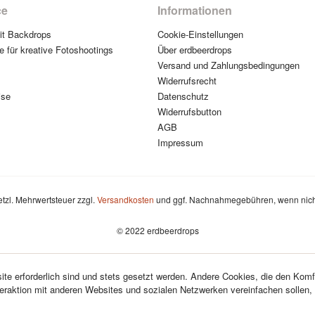
ce
Informationen
mit Backdrops
Cookie-Einstellungen
e für kreative Fotoshootings
Über erdbeerdrops
Versand und Zahlungsbedingungen
Widerrufsrecht
ise
Datenschutz
Widerrufsbutton
AGB
Impressum
setzl. Mehrwertsteuer zzgl.
Versandkosten
und ggf. Nachnahmegebühren, wenn nich
© 2022 erdbeerdrops
te erforderlich sind und stets gesetzt werden. Andere Cookies, die den Komf
teraktion mit anderen Websites und sozialen Netzwerken vereinfachen sollen,