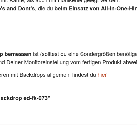
, die du
's and Dont's
beim Einsatz von All-In-One-Hi
ist (solltest du eine Sondergrößen benötig
pp bemessen
und Deiner Monitoreinstellung vom fertigen Produkt abw
ieren mit Backdrops allgemein findest du
hier
Backdrop ed-fk-073"