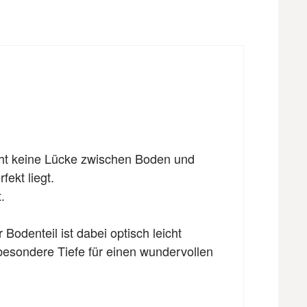
eht keine Lücke zwischen Boden und
fekt liegt.
.
odenteil ist dabei optisch leicht
besondere Tiefe für einen wundervollen