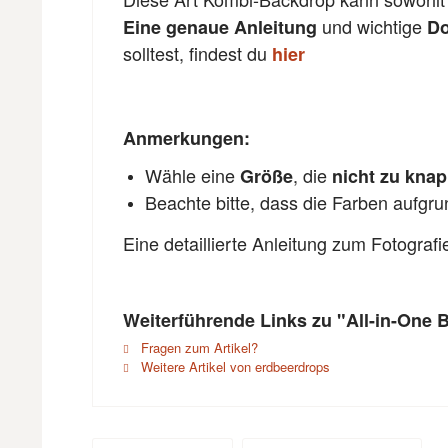
und wichtige
Eine genaue Anleitung
Do
solltest, findest du
hier
Anmerkungen:
Wähle eine
, die
Größe
nicht zu kna
Beachte bitte, dass die Farben aufgr
Eine detaillierte Anleitung zum Fotograf
Weiterführende Links zu "All-in-One 
Fragen zum Artikel?
Weitere Artikel von erdbeerdrops