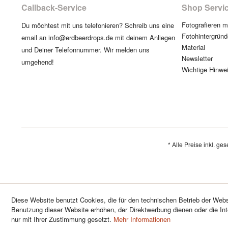
Callback-Service
Shop Servi
Fotografieren 
Du möchtest mit uns telefonieren? Schreib uns eine
Fotohintergründ
email an info@erdbeerdrops.de mit deinem Anliegen
Material
und Deiner Telefonnummer. Wir melden uns
Newsletter
umgehend!
Wichtige Hinwe
* Alle Preise inkl. ge
Diese Website benutzt Cookies, die für den technischen Betrieb der Websi
Benutzung dieser Website erhöhen, der Direktwerbung dienen oder die In
nur mit Ihrer Zustimmung gesetzt.
Mehr Informationen