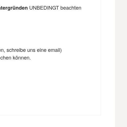
UNBEDINGT beachten
ntergründen
en, schreibe uns eine email)
eichen können.