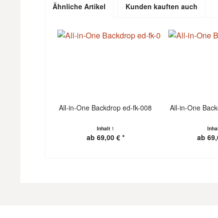
Ähnliche Artikel
Kunden kauften auch
All-in-One Backdrop ed-fk-008
All-in-One Back
Inhalt
1
Inha
ab 69,00 € *
ab 69,