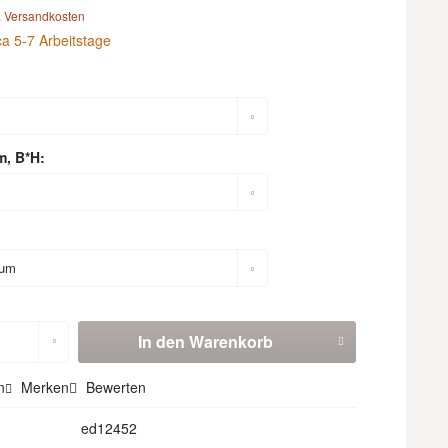
. Versandkosten
ca 5-7 Arbeitstage
m, B*H:
In den
Warenkorb
n
Merken
Bewerten
ed12452