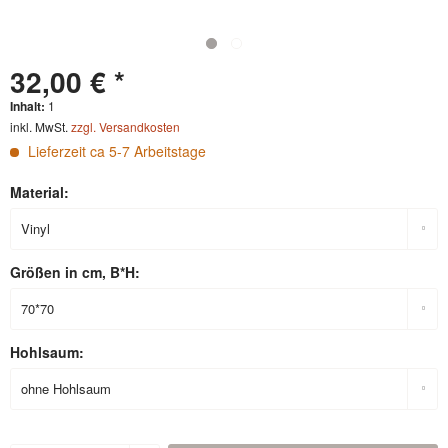
32,00 € *
Inhalt:
1
inkl. MwSt.
zzgl. Versandkosten
Lieferzeit ca 5-7 Arbeitstage
Material:
Größen in cm, B*H:
Hohlsaum: