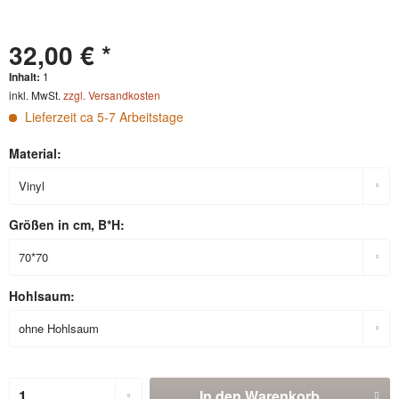
32,00 € *
Inhalt:
1
inkl. MwSt.
zzgl. Versandkosten
Lieferzeit ca 5-7 Arbeitstage
Material:
Größen in cm, B*H:
Hohlsaum:
In den
Warenkorb