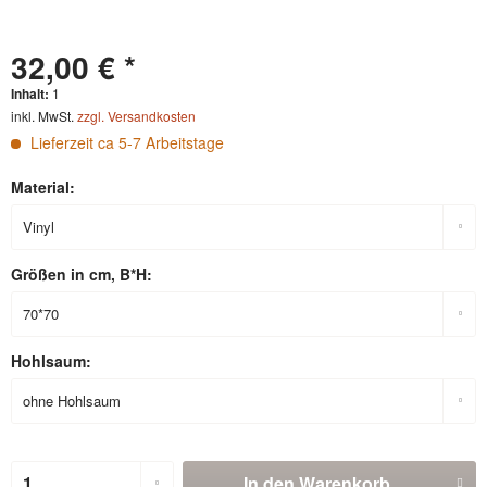
32,00 € *
Inhalt:
1
inkl. MwSt.
zzgl. Versandkosten
Lieferzeit ca 5-7 Arbeitstage
Material:
Größen in cm, B*H:
Hohlsaum:
In den
Warenkorb