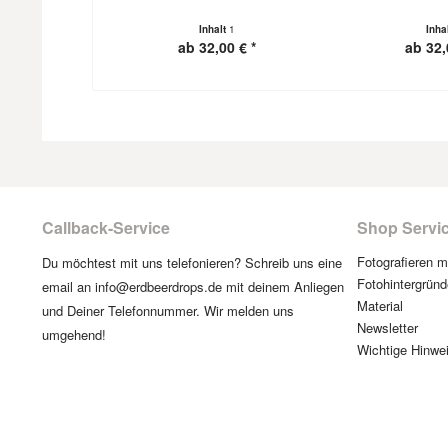
Inhalt
1
Inha
ab 32,00 € *
ab 32,
Callback-Service
Shop Servi
Fotografieren 
Du möchtest mit uns telefonieren? Schreib uns eine
Fotohintergründ
email an info@erdbeerdrops.de mit deinem Anliegen
Material
und Deiner Telefonnummer. Wir melden uns
Newsletter
umgehend!
Wichtige Hinwe