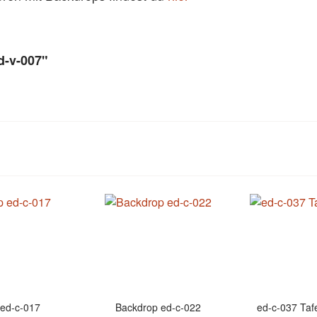
d-v-007"
ed-c-017
Backdrop ed-c-022
ed-c-037 Taf