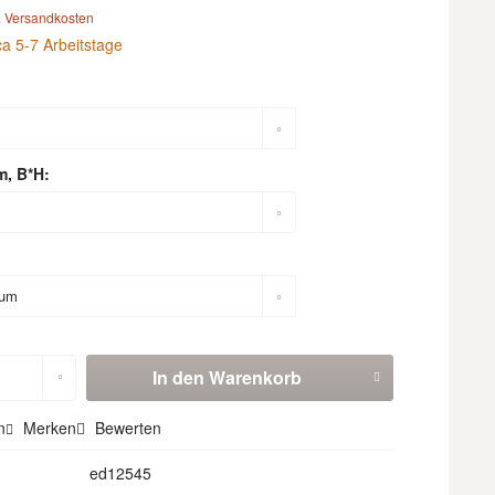
. Versandkosten
ca 5-7 Arbeitstage
m, B*H:
In den
Warenkorb
n
Merken
Bewerten
ed12545