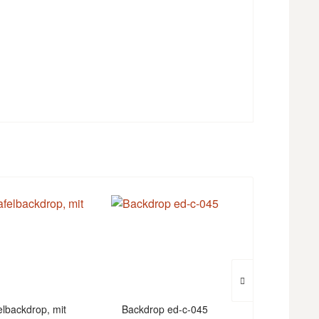
elbackdrop, mit
Backdrop ed-c-045
Backdrop C