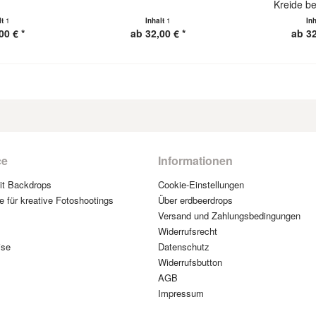
Kreide b
lt
1
Inhalt
1
In
00 € *
ab 32,00 € *
ab 32
ce
Informationen
mit Backdrops
Cookie-Einstellungen
e für kreative Fotoshootings
Über erdbeerdrops
Versand und Zahlungsbedingungen
Widerrufsrecht
ise
Datenschutz
Widerrufsbutton
AGB
Impressum