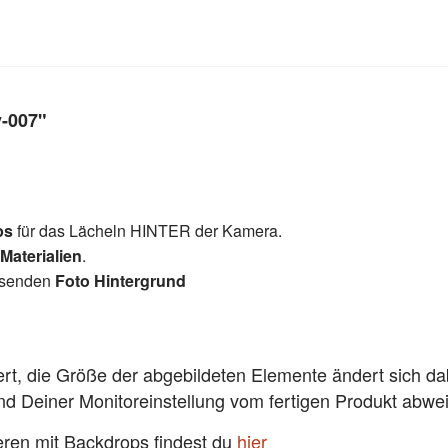
v-007"
ps
für das Lächeln HINTER der Kamera.
 Materialien
.
assenden
Foto Hintergrund
ert, die Größe der abgebildeten Elemente ändert sich da
und Deiner Monitoreinstellung vom fertigen Produkt abw
ieren mit Backdrops findest du
hier