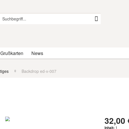
 Grußkarten
News
tiges
Backdrop ed-v-007
32,00 
Inhalt:
1