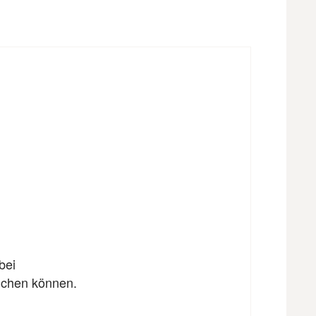
bei
eichen können.