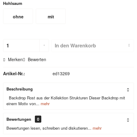
Hohlsaum
ohne
mit
Hohlsaum
Hohlsaum
(nicht für
In den
Warenkorb
Textilbackdr
Merken
Bewerten
ops)
Artikel-Nr.:
ed13269
Beschreibung
Backdrop Rost aus der Kollektion Strukturen Dieser Backdrop mit
einem Motiv von...
mehr
Bewertungen
0
Bewertungen lesen, schreiben und diskutieren...
mehr