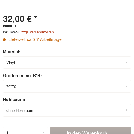
32,00 € *
Inhalt:
1
inkl. MwSt.
zzgl. Versandkosten
Lieferzeit ca 5-7 Arbeitstage
Material:
Größen in cm, B*H:
Hohlsaum:
In den
Warenkorb