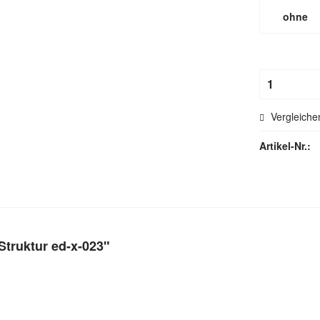
ohne
Hohlsau
Vergleiche
Artikel-Nr.:
Struktur ed-x-023"