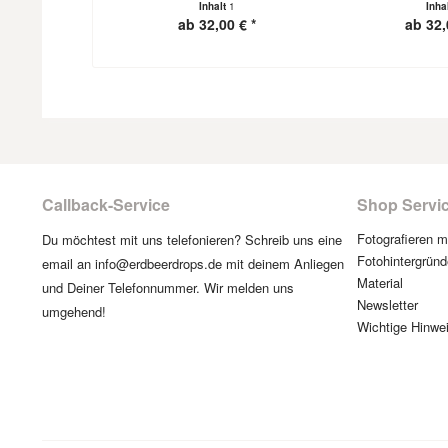
Inhalt
1
Inha
ab 32,00 € *
ab 32,
Callback-Service
Shop Servi
Fotografieren 
Du möchtest mit uns telefonieren? Schreib uns eine
Fotohintergründ
email an info@erdbeerdrops.de mit deinem Anliegen
Material
und Deiner Telefonnummer. Wir melden uns
Newsletter
umgehend!
Wichtige Hinwe