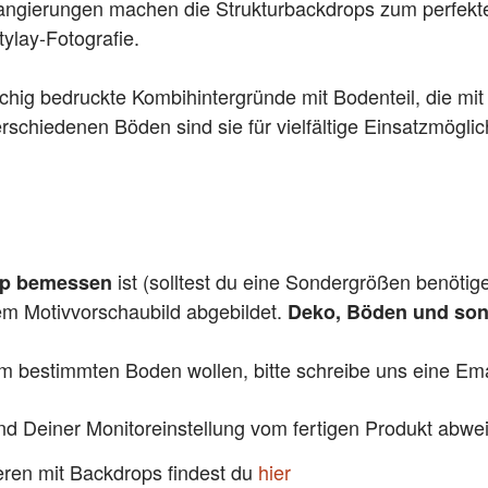
changierungen machen die Strukturbackdrops zum perfekt
tylay-Fotografie
.
chig bedruckte Kombihintergründe mit Bodenteil, die mit
schiedenen Böden sind sie für vielfältige Einsatzmöglic
ist (solltest du eine Sondergrößen benötig
pp bemessen
dem Motivvorschaubild abgebildet.
Deko, Böden und sons
em bestimmten Boden wollen, bitte schreibe uns eine Emai
und Deiner Monitoreinstellung vom fertigen Produkt abw
ieren mit Backdrops findest du
hier