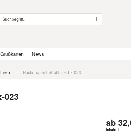
 Grußkarten
News
kturen
Backdrop mit Struktur ed-x-023
x-023
ab 32,
Inhalt:
1