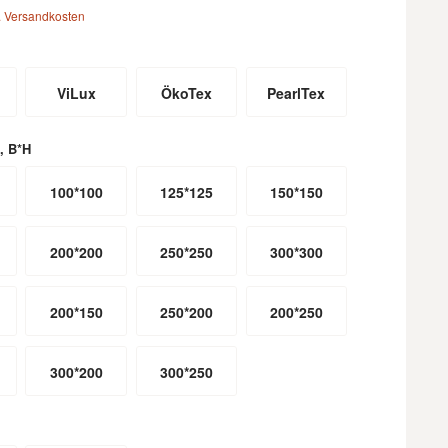
. Versandkosten
ViLux
ÖkoTex
PearlTex
, B*H
100*100
125*125
150*150
200*200
250*250
300*300
200*150
250*200
200*250
300*200
300*250