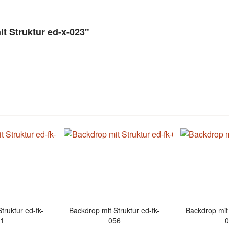
t Struktur ed-x-023"
truktur ed-fk-
Backdrop mit Struktur ed-fk-
Backdrop mit 
41
056
0