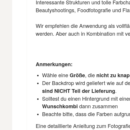
Interessante Strukturen und tolle Farb
Beautyshootings, Foodfotografie und Fla
Wir empfehlen die Anwendung als vollflä
werden. Aber auch in Kombination mit ver
Anmerkungen:
Wähle eine
, die
Größe
nicht zu kna
Der Backdrop wird geliefert wie auf 
.
sind NICHT Teil der Lieferung
Solltest du einen Hintergrund mit ein
dann zusammen
Wunschkombi
Beachte bitte, dass die Farben aufgr
Eine detaillierte Anleitung zum Fotograf