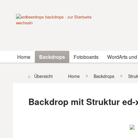
Home
Backdrops
Fotoboards
WordArts und
Übersicht
Home
Backdrops
Stru
Backdrop mit Struktur ed-