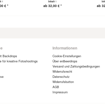
lt
1
Inhalt
1
In
00 € *
ab 32,00 € *
ab 32
ce
Informationen
mit Backdrops
Cookie-Einstellungen
e für kreative Fotoshootings
Über erdbeerdrops
Versand und Zahlungsbedingungen
Widerrufsrecht
ise
Datenschutz
Widerrufsbutton
AGB
Impressum