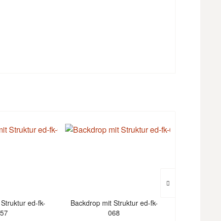
Struktur ed-fk-
Backdrop mit Struktur ed-fk-
Backdrop mit
57
068