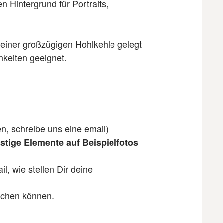
en Hintergrund für
Portraits,
 einer großzügigen Hohlkehle gelegt
hkeiten geeignet.
en, schreibe uns eine email)
tige Elemente auf Beispielfotos
l, wie stellen Dir deine
eichen können.