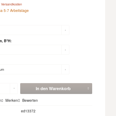
. Versandkosten
ca 5-7 Arbeitstage
m, B*H:
In den
Warenkorb
n
Merken
Bewerten
ed13372