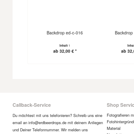
Backdrop ed-c-016
Backdrop 
Inhalt
1
Inha
ab 32,00 € *
ab 32,
Callback-Service
Shop Servi
Fotografieren 
Du möchtest mit uns telefonieren? Schreib uns eine
Fotohintergründ
email an info@erdbeerdrops.de mit deinem Anliegen
Material
und Deiner Telefonnummer. Wir melden uns