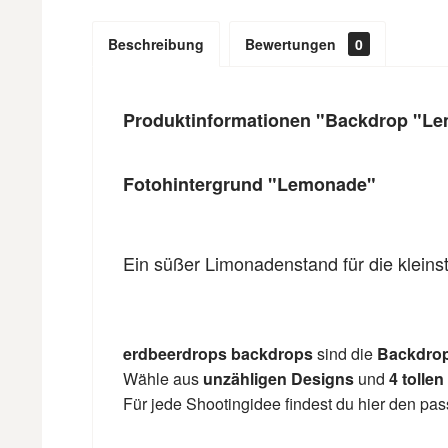
Beschreibung
Bewertungen
0
Produktinformationen "Backdrop "Le
Fotohintergrund "Lemonade"
Ein süßer Limonadenstand für die kleinst
erdbeerdrops backdrops
sind die
Backdro
Wähle aus
unzähligen Designs
und
4 tollen
Für jede Shootingidee findest du hier den p