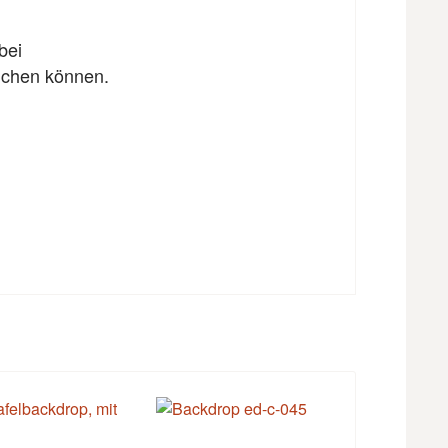
bei
eichen können.