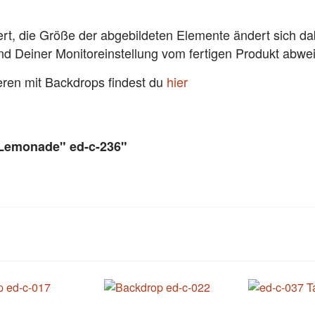
ert, die Größe der abgebildeten Elemente ändert sich da
und Deiner Monitoreinstellung vom fertigen Produkt abw
ieren mit Backdrops findest du
hier
"Lemonade" ed-c-236"