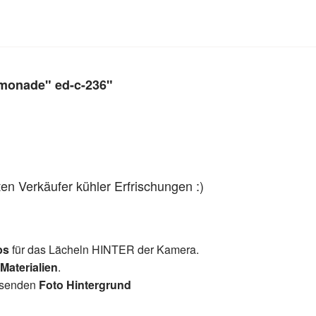
monade" ed-c-236"
en Verkäufer kühler Erfrischungen :)
ps
für das Lächeln HINTER der Kamera.
 Materialien
.
assenden
Foto Hintergrund