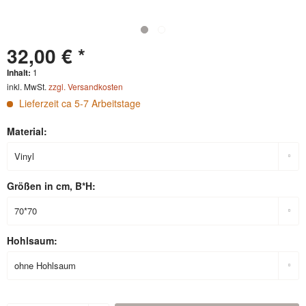
32,00 € *
Inhalt:
1
inkl. MwSt.
zzgl. Versandkosten
Lieferzeit ca 5-7 Arbeitstage
Material:
Größen in cm, B*H:
Hohlsaum: