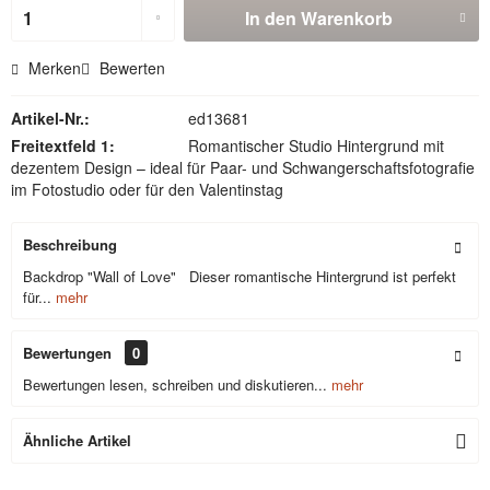
In den
Warenkorb
Merken
Bewerten
Artikel-Nr.:
ed13681
Freitextfeld 1:
Romantischer Studio Hintergrund mit
dezentem Design – ideal für Paar- und Schwangerschaftsfotografie
im Fotostudio oder für den Valentinstag
Beschreibung
Backdrop "Wall of Love" Dieser romantische Hintergrund ist perfekt
für...
mehr
Bewertungen
0
Bewertungen lesen, schreiben und diskutieren...
mehr
Ähnliche Artikel