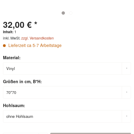
32,00 € *
Inhalt:
1
inkl. MwSt.
zzgl. Versandkosten
Lieferzeit ca 5-7 Arbeitstage
Material:
Größen in cm, B*H:
Hohlsaum: