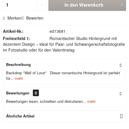
In den
Warenkorb
Merken
Bewerten
Artikel-Nr.:
ed13681
Freitextfeld 1:
Romantischer Studio Hintergrund mit
dezentem Design – ideal für Paar- und Schwangerschaftsfotografie
im Fotostudio oder für den Valentinstag
Beschreibung
Backdrop "Wall of Love" Dieser romantische Hintergrund ist perfekt
für...
mehr
Bewertungen
0
Bewertungen lesen, schreiben und diskutieren...
mehr
Ähnliche Artikel