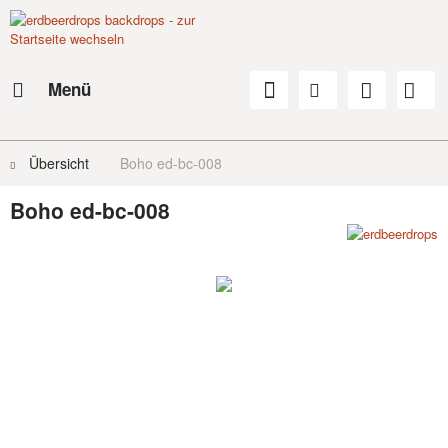
Menü
Übersicht
Boho ed-bc-008
Boho ed-bc-008