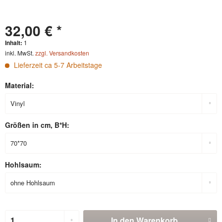
32,00 € *
Inhalt:
1
inkl. MwSt.
zzgl. Versandkosten
Lieferzeit ca 5-7 Arbeitstage
Material:
Größen in cm, B*H:
Hohlsaum:
In den
Warenkorb