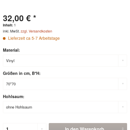
32,00 € *
Inhalt:
1
inkl. MwSt.
zzgl. Versandkosten
Lieferzeit ca 5-7 Arbeitstage
Material:
Größen in cm, B*H:
Hohlsaum:
In den
Warenkorb