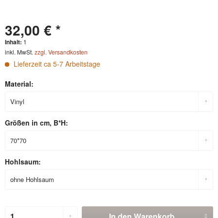
32,00 € *
Inhalt:
1
inkl. MwSt.
zzgl. Versandkosten
Lieferzeit ca 5-7 Arbeitstage
Material:
Größen in cm, B*H:
Hohlsaum:
In den
Warenkorb