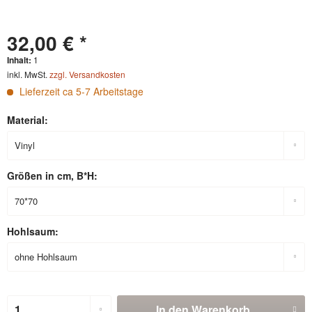
32,00 € *
Inhalt:
1
inkl. MwSt.
zzgl. Versandkosten
Lieferzeit ca 5-7 Arbeitstage
Material:
Größen in cm, B*H:
Hohlsaum:
In den
Warenkorb